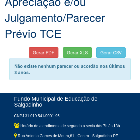
Apreciação e/ou
Julgamento/Parecer
Prévio TCE
Não existe nenhum parecer ou acordão nos últimos
3 anos.
Fundo Municipal de Educação de
Salgadinho
CNPJ 31.019.541/0001-95
Horário de atendimento de segunda a sexta dàs 7h às 13h
Rua Antonio Gomes de Moura,81 - Centro - Salgadinho-PE