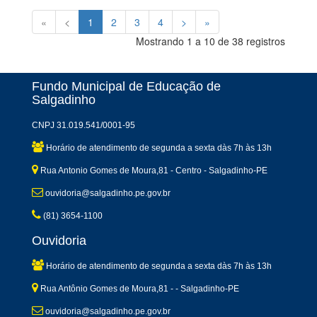
«
<
1
2
3
4
>
»
Mostrando 1 a 10 de 38 registros
Fundo Municipal de Educação de
Salgadinho
CNPJ 31.019.541/0001-95
Horário de atendimento de segunda a sexta dàs 7h às 13h
Rua Antonio Gomes de Moura,81 - Centro - Salgadinho-PE
ouvidoria@salgadinho.pe.gov.br
(81) 3654-1100
Ouvidoria
Horário de atendimento de segunda a sexta dàs 7h às 13h
Rua Antônio Gomes de Moura,81 - - Salgadinho-PE
ouvidoria@salgadinho.pe.gov.br