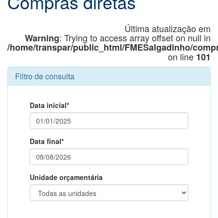
Compras diretas
Última atualização em
: Trying to access array offset on null in
Warning
/home/transpar/public_html/FMESalgadinho/compr
on line
101
Filtro de consulta
Data inicial*
Data final*
Unidade orçamentária