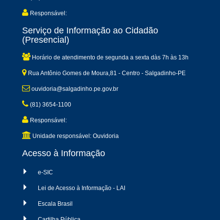
Responsável:
Serviço de Informação ao Cidadão
(Presencial)
Horário de atendimento de segunda a sexta dàs 7h às 13h
Rua Antônio Gomes de Moura,81 - Centro - Salgadinho-PE
ouvidoria@salgadinho.pe.gov.br
(81) 3654-1100
Responsável:
Unidade responsável: Ouvidoria
Acesso à Informação
e-SIC
Lei de Acesso à Informação - LAI
Escala Brasil
Cartilha Pública