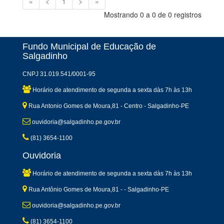
«
<
1
>
»
Mostrando 0 a 0 de 0 registros
Fundo Municipal de Educação de
Salgadinho
CNPJ 31.019.541/0001-95
Horário de atendimento de segunda a sexta dàs 7h às 13h
Rua Antonio Gomes de Moura,81 - Centro - Salgadinho-PE
ouvidoria@salgadinho.pe.gov.br
(81) 3654-1100
Ouvidoria
Horário de atendimento de segunda a sexta dàs 7h às 13h
Rua Antônio Gomes de Moura,81 - - Salgadinho-PE
ouvidoria@salgadinho.pe.gov.br
(81) 3654-1100