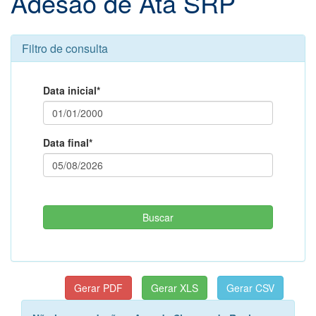
Adesão de Ata SRP
Filtro de consulta
Data inicial*
Data final*