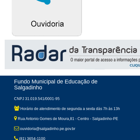
Fundo Municipal de Educação de
Salgadinho
CNPJ 31.019.541/0001-95
Horário de atendimento de segunda a sexta dàs 7h às 13h
Rua Antonio Gomes de Moura,81 - Centro - Salgadinho-PE
ouvidoria@salgadinho.pe.gov.br
(81) 3654-1100