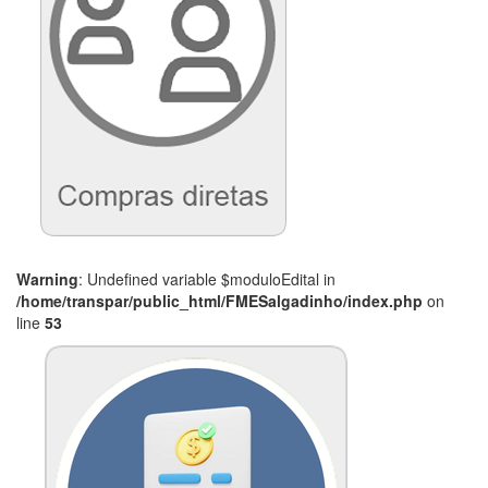
Warning
: Undefined variable $moduloEdital in
/home/transpar/public_html/FMESalgadinho/index.php
on
line
53